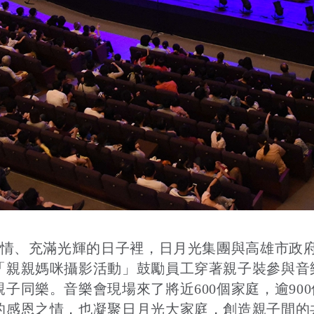
恩情、充滿光輝的日子裡，日月光集團與高雄市政
「親親媽咪攝影活動」鼓勵員工穿著親子裝參與音
同樂。音樂會現場來了將近600個家庭，逾900
的感恩之情，也凝聚日月光大家庭，創造親子間的