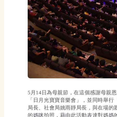
5月14日為母親節，在這個感謝母親
「日月光寶寶音樂會」，並同時舉行
局長、社會局姚雨靜局長，與在場的親子
的媽咪拍照，藉由此活動表達對媽媽