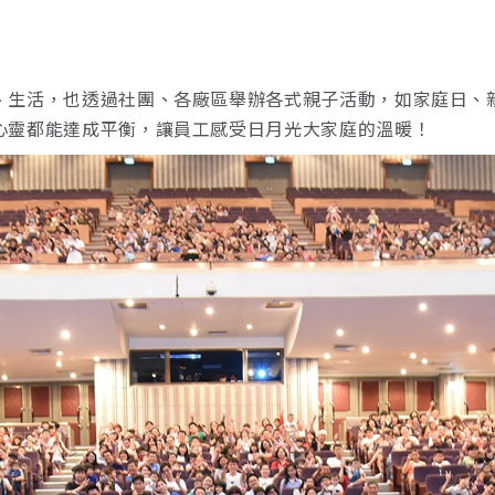
、生活，也透過社團、各廠區舉辦各式親子活動，如家庭日、
心靈都能達成平衡，讓員工感受日月光大家庭的溫暖！