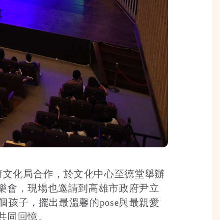
府文化局合作，於文化中心至德堂舉辦
樂會，現場也邀請到高雄市政府尹立
個孩子，擺出最溫馨的pose與最親愛
共同回憶。