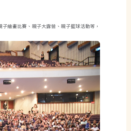
親子繪畫比賽、親子大露營、親子籃球活動等，