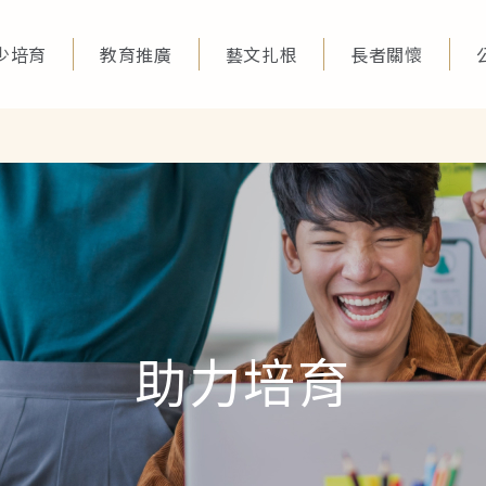
少培育
教育推廣
藝文扎根
長者關懷
助力培育