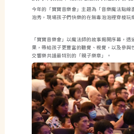
今年的「寶寶音樂會」主題為「音樂魔法點線
泡秀，現場孩子們快樂的在無毒泡泡裡穿梭玩
「寶寶音樂會」以魔法師的故事揭開序幕，透
果，帶給孩子更豐富的聽覺、視覺，以及參與
交響樂共譜最特別的「親子樂章」。