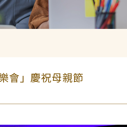
樂會」慶祝母親節