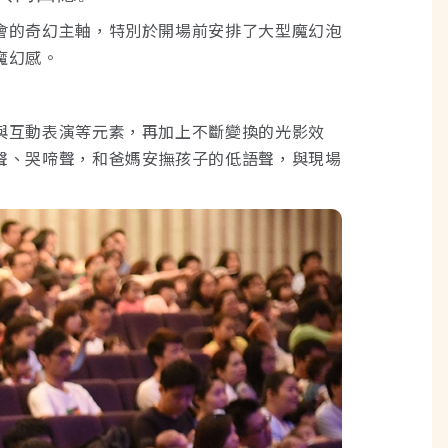
會的奇幻主軸，特別於開場前安排了大型魔幻泡
魔幻感。
與互動表演等元素，再加上不斷變換的光影效
聲、哭啼聲，和爸媽安撫孩子的低語聲，與現場