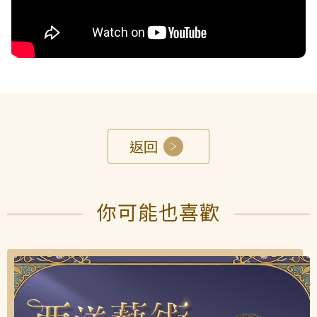
接受及支付捐補助名冊
鐵道交通
工作計畫及經費預算
鐵道立體化
返回
誠信經營規範
捷運
你可能也喜歡