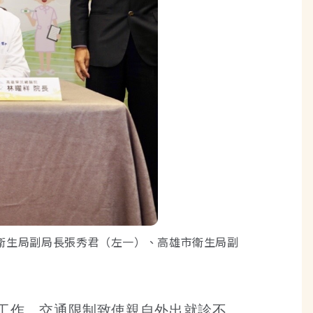
衛生局副局長張秀君（左一）、高雄市衛生局副
工作，交通限制致使親自外出就診不