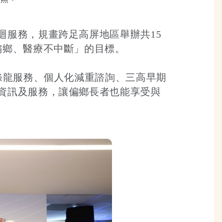
迴服務，規畫跨足高屏地區舉辦共15
偏鄉、醫療不中斷」的目標。
條龍服務、個人化減重諮詢、三高早期
資訊及服務，讓偏鄉長者也能享受與