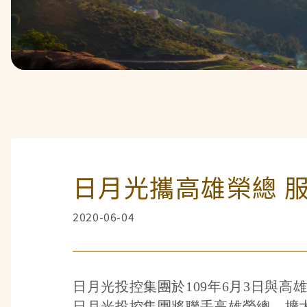
日月光攜高雄榮總 
2020-06-04
日月光投控集團於109年6月3日與高
日月光投控集團將聯手高雄榮總，擴