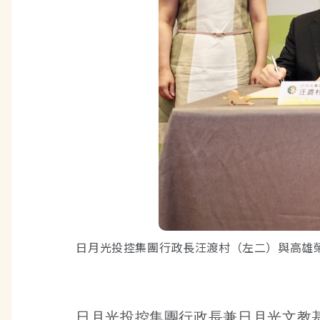
日月光投控集團行政長汪渡村（左二）與高雄
日月光投控集團行政長兼日月光文教