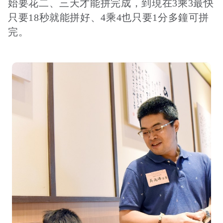
始要花二、三天才能拼完成，到現在3乘3最快
只要18秒就能拼好、4乘4也只要1分多鐘可拼
完。