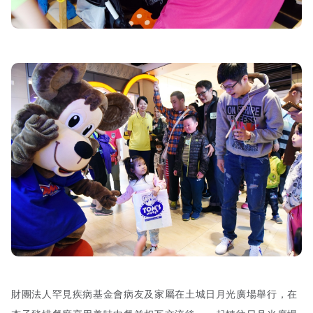
財團法人罕見疾病基金會病友及家屬在土城日月光廣場舉行，在