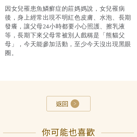
因女兒罹患魚鱗癬症的莊媽媽說，女兒罹病
後，身上經常出現不明紅色皮膚、水泡、長期
發癢，讓父母24小時都要小心照護、擦乳液
等，長期下來父母常被別人戲稱是「熊貓父
母」，今天能參加活動，至少今天沒出現黑眼
圈。
返回
你可能也喜歡