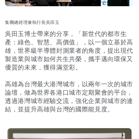
集團總經理兼執行長吳田玉
吳田玉博士帶來的分享，「新世代的都市生
產：綠色、智慧、高價值」，以一個立基於高
雄，世界級半導體封測業者的角度，提出現代
製造業與城市如何共生共榮，攜手邁向環保又
優質的未來，獲得滿堂彩。
高雄為台灣最大港灣城市，以兩年一次的城市
論壇，做為世界各港口城市定期聚會的平台，
透過港灣城市經驗交流，強化企業與城市的連
結，並提升高雄與台灣的國際能見度。