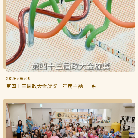
2026/06/09
第四十三屆政大金旋獎｜年度主題 ─ 糸