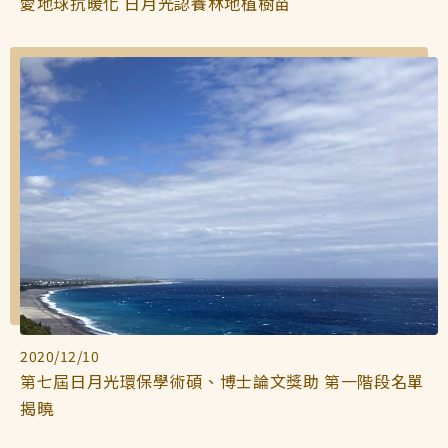
愛地球抗暖化 日月光認養林地植樹苗
2020/12/10
第七屆日月光環保學術碩、博士論文獎助 第一階段名單
揭曉