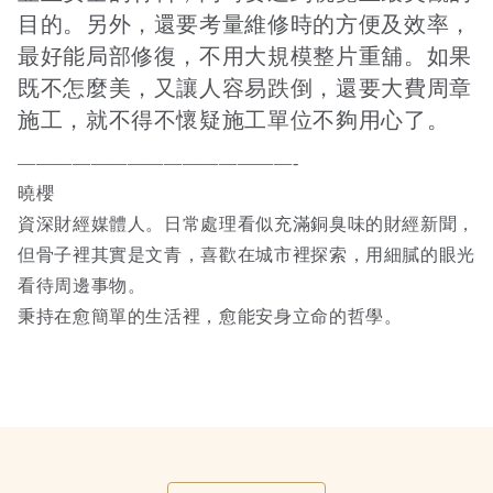
目的。另外，還要考量維修時的方便及效率，
最好能局部修復，不用大規模整片重舖。如果
既不怎麼美，又讓人容易跌倒，還要大費周章
施工，就不得不懷疑施工單位不夠用心了。
———————————————-
曉櫻
資深財經媒體人。日常處理看似充滿銅臭味的財經新聞，
但骨子裡其實是文青，喜歡在城市裡探索，用細膩的眼光
看待周邊事物。
秉持在愈簡單的生活裡，愈能安身立命的哲學。