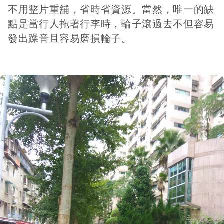
不用整片重舖，省時省資源。當然，唯一的缺
點是當行人拖著行李時，輪子滾過去不但容易
發出躁音且容易磨損輪子。