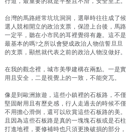
行道，最重要的就是平整且不滑，安全至上。
台灣的馬路經常坑坑洞洞，選舉時往往成了候
選人競相開立的政治支票，保證上台後，馬路
一定平，聽在小市民的耳裡覺得有趣。這不是
最基本的嗎?之所以會變成政治人物信誓旦旦
的支票，顯然就代表之前的政治人物沒做好。
在我的觀念裡，城市美學建構在兩點。一是實
用且安全，二是視覺上的一致，不能突兀。
像是到歐洲旅遊，這些小鎮裡的石板路，不僅
堅固耐用且有歷史感，行人走過去的時候不僅
不用擔心滑倒，還可以欣賞這些石板路的美。
且因為這些石板路是真的一塊塊石板或是石柱
打進地裡，要修補時也只須更換破損的部分，