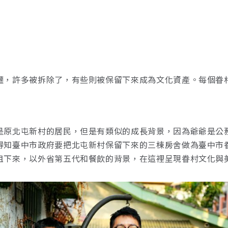
。
遷，許多被拆除了，有些則被保留下來成為文化資產。每個眷
是原北屯新村的居民，但是有類似的成長背景，因為爺爺是公
得知臺中市政府要把北屯新村保留下來的三棟房舍做為臺中市
租下來，以外省第五代和餐飲的背景，在這裡呈現眷村文化與