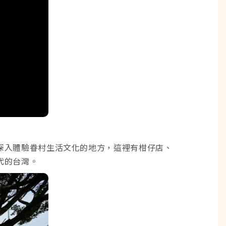
深入體驗眷村生活文化的地方，這裡有柑仔店、
代的台灣。