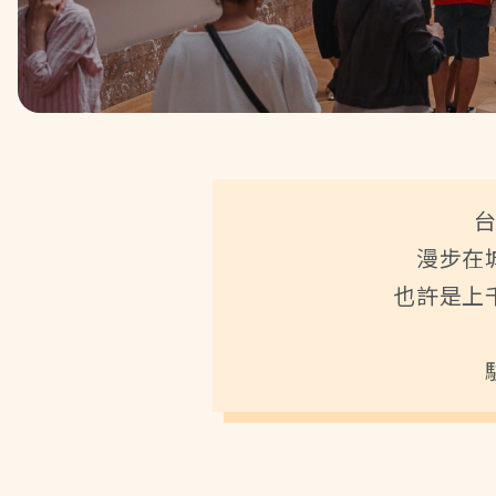
漫步在
也許是上