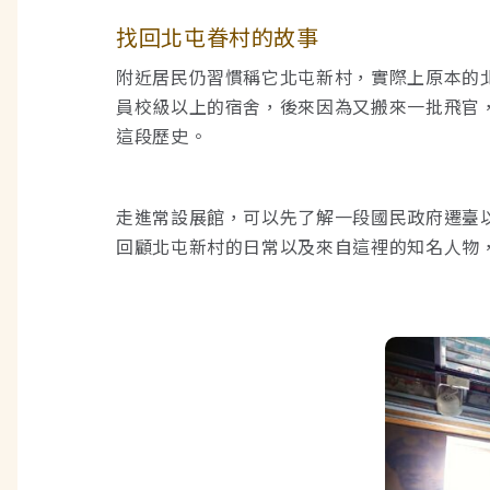
找回北屯眷村的故事
附近居民仍習慣稱它北屯新村，實際上原本的北
員校級以上的宿舍，後來因為又搬來一批飛官
這段歷史。
走進常設展館，可以先了解一段國民政府遷臺
回顧北屯新村的日常以及來自這裡的知名人物