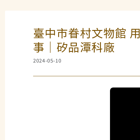
臺中市眷村文物館 
事｜矽品潭科廠
2024-05-10