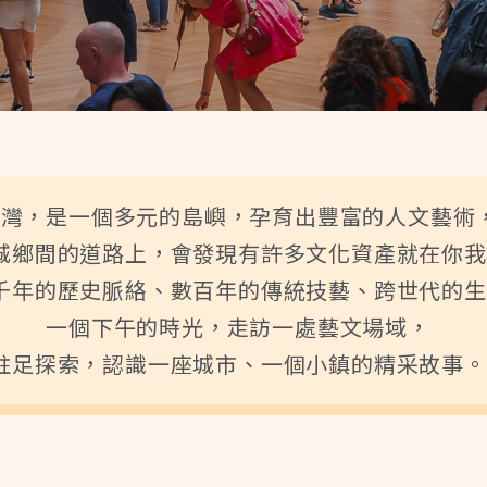
台灣，是一個多元的島嶼，孕育出豐富的人文藝術
城鄉間的道路上，會發現有許多文化資產就在你我
千年的歷史脈絡、數百年的傳統技藝、跨世代的生
一個下午的時光，走訪一處藝文場域，
駐足探索，認識一座城市、一個小鎮的精采故事。