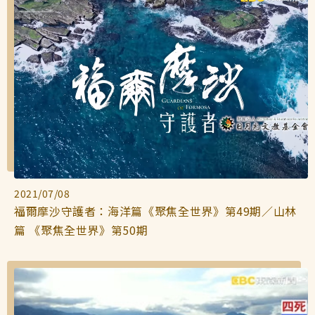
2021/07/08
福爾摩沙守護者：海洋篇《聚焦全世界》第49期／山林
篇 《聚焦全世界》第50期