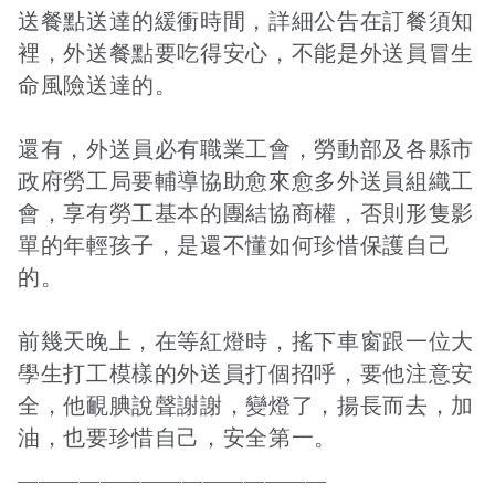
送餐點送達的緩衝時間，詳細公告在訂餐須知
裡，外送餐點要吃得安心，不能是外送員冒生
命風險送達的。
還有，外送員必有職業工會，勞動部及各縣市
政府勞工局要輔導協助愈來愈多外送員組織工
會，享有勞工基本的團結協商權，否則形隻影
單的年輕孩子，是還不懂如何珍惜保護自己
的。
前幾天晚上，在等紅燈時，搖下車窗跟一位大
學生打工模樣的外送員打個招呼，要他注意安
全，他靦腆說聲謝謝，變燈了，揚長而去，加
油，也要珍惜自己，安全第一。
———————————————