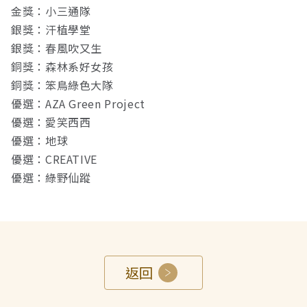
金獎：小三通隊
銀獎：汗植學堂
銀獎：春風吹又生
銅獎：森林系好女孩
銅獎：笨鳥綠色大隊
優選：AZA Green Project
優選：愛笑西西
優選：地球
優選：CREATIVE
優選：綠野仙蹤
返回