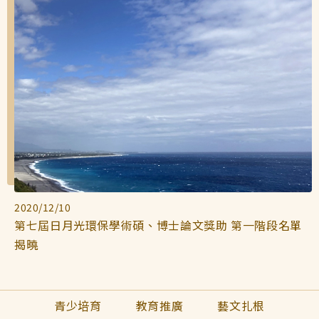
2020/12/10
第七屆日月光環保學術碩、博士論文獎助 第一階段名單
揭曉
青少培育
教育推廣
藝文扎根