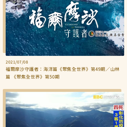
2021/07/08
福爾摩沙守護者：海洋篇《聚焦全世界》第49期／山林
篇 《聚焦全世界》第50期