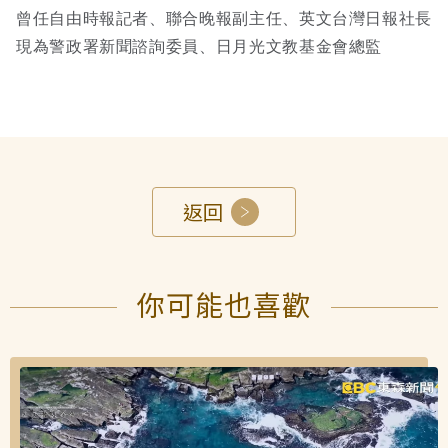
曾任自由時報記者、聯合晚報副主任、英文台灣日報社長
現為警政署新聞諮詢委員、日月光文教基金會總監
返回
你可能也喜歡