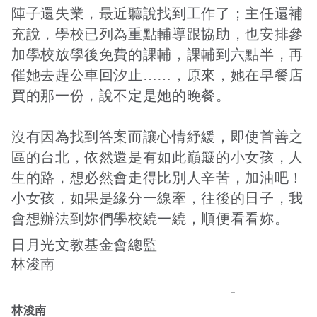
陣子還失業，最近聽說找到工作了；主任還補
充說，學校已列為重點輔導跟協助，也安排參
加學校放學後免費的課輔，課輔到六點半，再
催她去趕公車回汐止……，原來，她在早餐店
買的那一份，說不定是她的晚餐。
沒有因為找到答案而讓心情紓緩，即使首善之
區的台北，依然還是有如此巔簸的小女孩，人
生的路，想必然會走得比別人辛苦，加油吧！
小女孩，如果是緣分一線牽，往後的日子，我
會想辦法到妳們學校繞一繞，順便看看妳。
日月光文教基金會總監
林浚南
———————————————-
林浚南