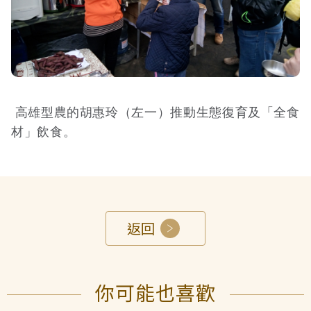
高雄型農的胡惠玲（左一）推動生態復育及「全食
材」飲食。
返回
你可能也喜歡