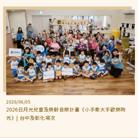
2026/06/05
2026日月光兒童及樂齡音樂計畫《小手牽大手歡樂時
光》| 台中及彰化場次