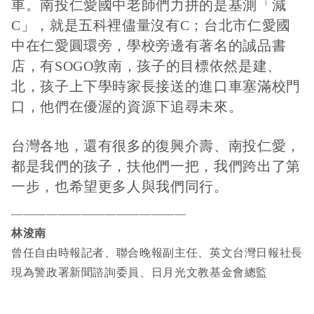
車。南投仁愛國中老師們力拼的是基測「減
C」，就是五科裡儘量沒有C；台北市仁愛國
中在仁愛圓環旁，學校旁邊有著名的誠品書
店，有SOGO敦南，孩子的目標依然是建、
北，孩子上下學時家長接送的進口車塞滿校門
口，他們在優渥的資源下追尋未來。
台灣各地，還有很多的復興介壽、南投仁愛，
都是我們的孩子，扶他們一把，我們跨出了第
一步，也希望更多人與我們同行。
———————————————
林浚南
曾任自由時報記者、聯合晚報副主任、英文台灣日報社長
現為警政署新聞諮詢委員、日月光文教基金會總監