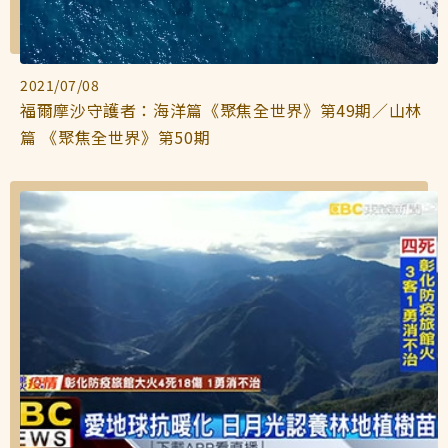
2021/07/08
福爾摩沙守護者：海洋篇《聚焦全世界》第49期／山林
篇 《聚焦全世界》第50期