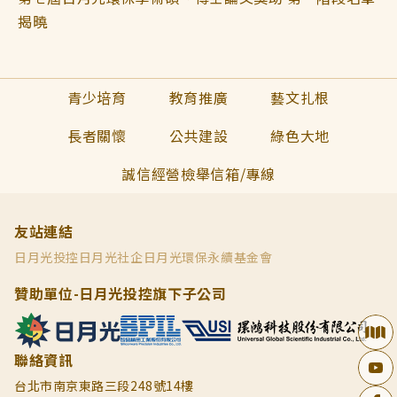
揭曉
青少培育
教育推廣
藝文扎根
長者關懷
公共建設
綠色大地
誠信經營檢舉信箱/專線
友站連結
日月光投控
日月光社企
日月光環保永續基金會
贊助單位-日月光投控旗下子公司
聯絡資訊
台北市南京東路三段248號14樓