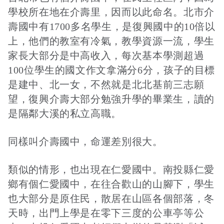
學校所在地在介壽里，因而以此命名。北市介
壽國中有1700多名學生，是復興國中的10倍以
上，他們的教室有冷氣，教學資源一流，學生
家長大部分是中高收入，每次基本學測超過
100位學生的國文作文拿滿分6分，孩子的目標
是建中、北一女，不然就是北北基前三志願
望，復興介壽大部分勉強升學的畢業生，讀的
是隔鄰大溪的私立高職。
同樣叫介壽國中，命運差別很大。
類似的情形，也出現在仁愛國中。南投縣仁愛
鄉有個仁愛國中，在往合歡山的山腳下，學生
也大部分是原住民，散居在山區各個部落，冬
天時，出門上學是在零下三度的公車亭等公