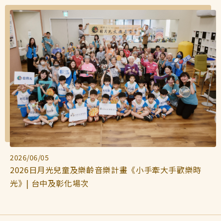
2026/06/05
2026日月光兒童及樂齡音樂計畫《小手牽大手歡樂時
光》| 台中及彰化場次