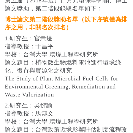
第五屆（2018年度）日月光環保學術碩、博士
論文獎助，第二階段錄取名單如下：
博士論文第二階段獎助名單（以下序號僅為排
接受及支付捐補助名冊
鐵道交通
序之用，非關名次排名）
1.研究生：官崇煜
工作計畫及經費預算
鐵道立體化
指導教授：于昌平
學校：台灣大學 環境工程學研究所
論文題目：植物微生物燃料電池進行環境綠
誠信經營規範
捷運
化、復育與資源化之研究
The Study of Plant Microbial Fuel Cells for
Environmental Greening, Remediation and
Waste Valorization
2.研究生：吳衍諭
指導教授：馬鴻文
學校：台灣大學 環境工程學研究所
論文題目：台灣政策環境影響評估制度流程改