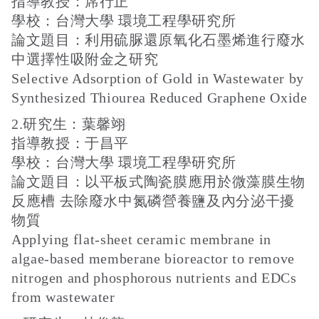
指導教授：席行正
學校：台灣大學 環境工程學研究所
論文題目：利用硫脲還原氧化石墨烯進行廢水
中選擇性吸附金之研究
Selective Adsorption of Gold in Wastewater by
Synthesized Thiourea Reduced Graphene Oxide
2.研究生：葉馨翊
指導教授：于昌平
學校：台灣大學 環境工程學研究所
論文題目：以平板式陶瓷膜應用於微藻膜生物
反應槽 去除廢水中氮磷營養鹽及內分泌干擾
物質
Applying flat-sheet ceramic membrane in
algae-based memberane bioreactor to remove
nitrogen and phosphorous nutrients and EDCs
from wastewater