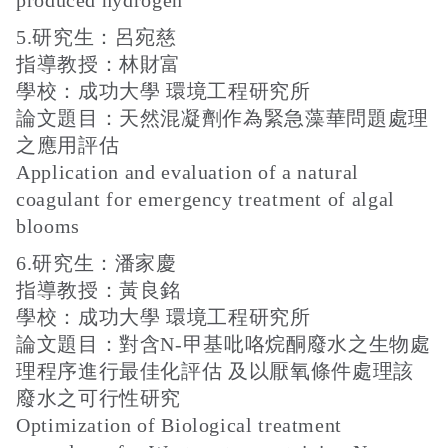
produced hydrogen
5.研究生：呂宛慈
指導教授：林財富
學校：成功大學 環境工程研究所
論文題目：天然混凝劑作為緊急藻華問題處理
之應用評估
Application and evaluation of a natural
coagulant for emergency treatment of algal
blooms
6.研究生：潘家慶
指導教授：黃良銘
學校：成功大學 環境工程研究所
論文題目：對含N-甲基吡咯烷酮廢水之生物處
理程序進行最佳化評估 及以厭氧條件處理該
廢水之可行性研究
Optimization of Biological treatment