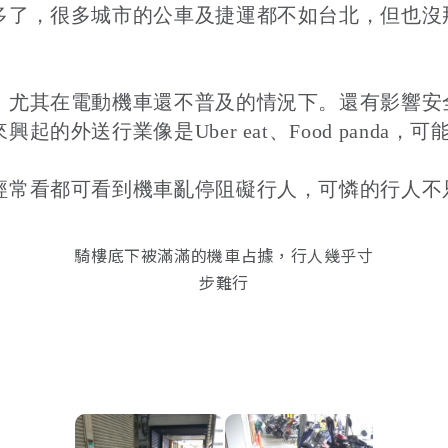
多了，很多城市的公車及捷運都不如台北，但也沒
，尤其在電動機車還不普及的情況下。還有影響安
的外送行業像是Uber eat、Food pand
經常看都可看到機車亂停阻礙行人，可憐的行人不
。
騎樓底下被滿滿的機車占據，行人幾乎寸
步難行