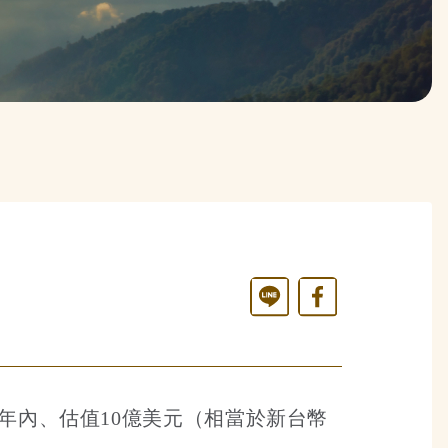
Line
Facebook
十年內、估值10億美元（相當於新台幣