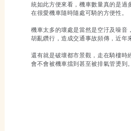
統如此方便來看，機車數量真的是過
在很愛機車隨時隨處可騎的方便性。
機車太多的壞處是當然是空汙及噪音
胡亂鑽行，造成交通事故頻傳，近年來興起
還有就是破壞都市景觀，走在騎樓時
會不會被機車擋到甚至被排氣管燙到