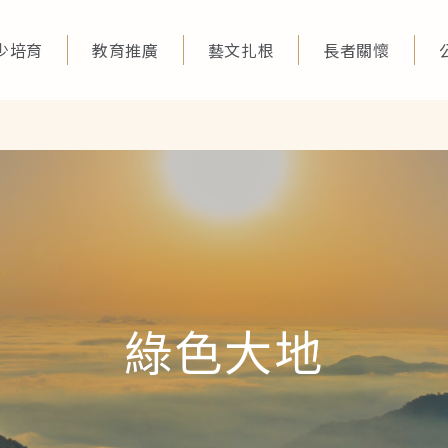
少培育
教育推廣
藝文扎根
長者關懷
綠色大地