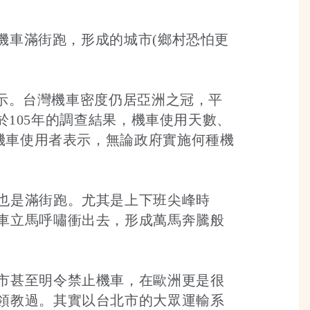
的機車滿街跑，形成的城市(鄉村恐怕更
顯示。台灣機車密度仍居亞洲之冠，平
較於105年的調查結果，機車使用天數、
的機車使用者表示，無論政府實施何種機
也是滿街跑。尤其是上下班尖峰時
車立馬呼嘯衝出去，形成萬馬奔騰般
市甚至明令禁止機車，在歐洲更是很
領教過。其實以台北市的大眾運輸系