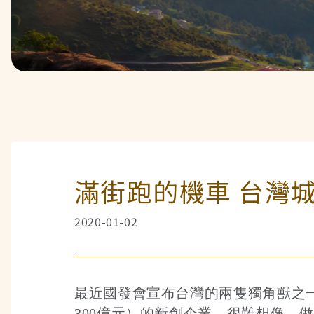
滿街跑的機車 台灣
2020-01-02
最近國發會宣布台灣的兩隻獨角獸之一
300億元）的新創企業。很難想像，