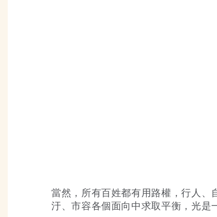
當然，所有百姓都有用路權，行人、
汙、市容各個面向中求取平衡，光是