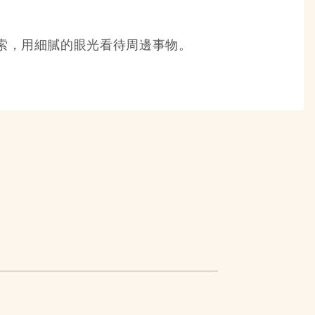
索，用細膩的眼光看待周邊事物。