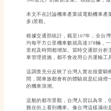
本文不在討論機車產業或電動機車產業
多)景觀。
根據交通部統計，截至107年，全台
均每平方公里機車數就高達378輛，一
里程及時間都增加。當時交通部分析主
車管理措施，都不會改用公共運輸工
這調查充分反映了台灣人實在很愛騎
間，開車族都會有的體驗就是紅綠燈
的機車浪潮。
這般的都市景觀，台灣人習以為常，
難在街上看到機車。像台灣這樣滿街