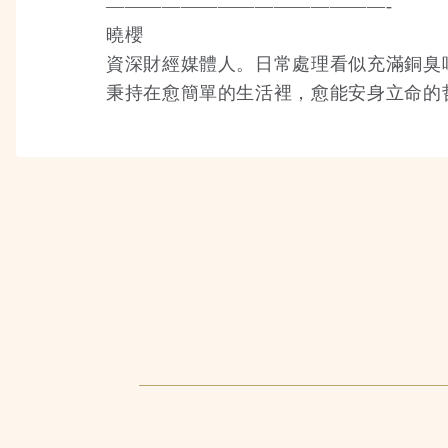
———————————————-
曉櫻
資深財經媒體人。日常處理看似充滿銅臭
秉持在愈簡單的生活裡，愈能安身立命的