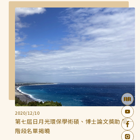
2020/12/10
第七屆日月光環保學術碩、博士論文獎助 第一
階段名單揭曉