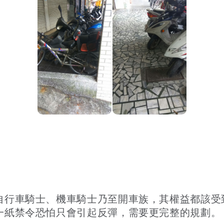
自行車騎士、機車騎士乃至開車族，其權益都該受
一紙禁令恐怕只會引起反彈，需要更完整的規劃。