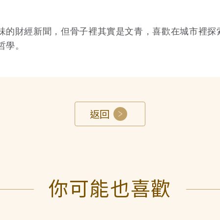
味的財經新聞，但骨子裡其實是文青，喜歡在城市裡探
哲學。
返回
你可能也喜歡