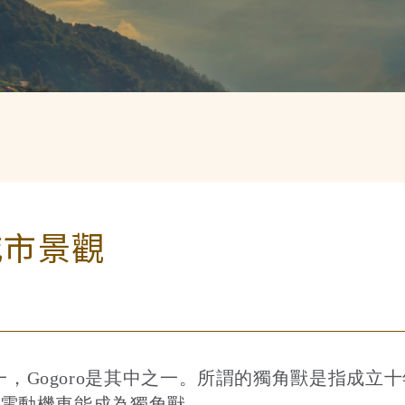
城市景觀
，Gogoro是其中之一。所謂的獨角獸是指成立
做電動機車能成為獨角獸。