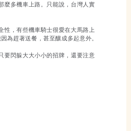
那麼多機車上路。只能說，台灣人實
全性，有些機車騎士很愛在大馬路上
a，可能因為趕著送餐，甚至釀成多起意外。
只要閃躲大大小小的招牌，還要注意