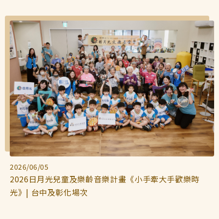
2026/06/05
2026日月光兒童及樂齡音樂計畫《小手牽大手歡樂時
光》| 台中及彰化場次