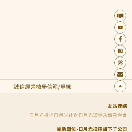
誠信經營檢舉信箱/專線
友站連結
日月光投控
日月光社企
日月光環保永續基金會
贊助單位-日月光投控旗下子公司