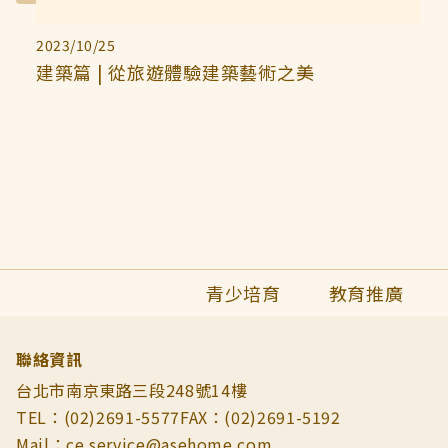
2023/10/25
建築篇 | 從旅遊體驗建築藝術之美
青少培育
教育推廣
聯絡資訊
台北市南京東路三段248號14樓
TEL：(02)2691-5577
FAX：(02)2691-5192
Mail：ce.service@asehome.com