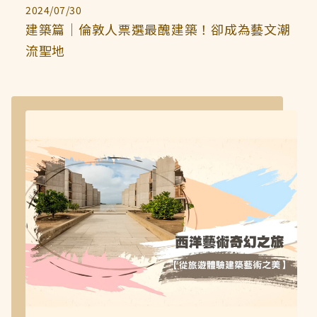
2024/07/30
建築篇｜倫敦人票選最醜建築！卻成為藝文潮
流聖地