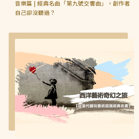
音樂篇 | 經典名曲「第九號交響曲」，創作者
自己卻沒聽過？