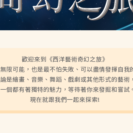
歡迎來到《西洋藝術奇幻之旅》
滿無限可能，也是最不怕失敗、可以盡情發揮自我
無論是繪畫、音樂、舞蹈、戲劇或其他形式的藝術
每一個都有著獨特的魅力，等待著你來發掘和嘗試
現在就跟我們一起來探索!