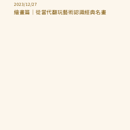
2023/12/27
繪畫篇｜從當代翻玩藝術認識經典名畫