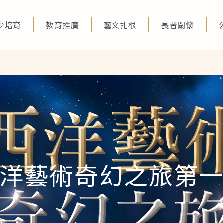
少培育
教育推廣
藝文扎根
長者關懷
洋藝術奇幻之旅第