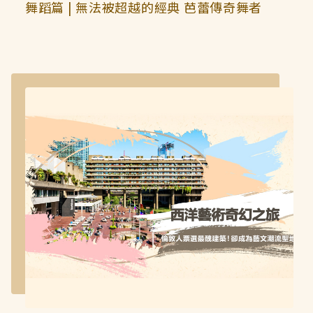
舞蹈篇 | 無法被超越的經典 芭蕾傳奇舞者