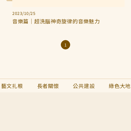
2023/10/25
音樂篇｜超洗腦神奇旋律的音樂魅力
1
藝文扎根
長者關懷
公共建設
綠色大地