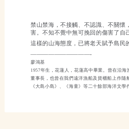
禁山禁海，不接觸、不認識、不關懷
害。不知不覺中無可挽回的傷害了自
這樣的山海態度，已將老天賦予島民
——————————-
廖鴻基
1957年生，花蓮人，花蓮高中畢業。曾在沿
董事長，也曾在我們遠洋漁船及貨櫃船上作隨
《大島小島》、《海童》等二十餘部海洋文學