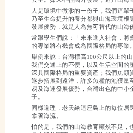
人是環境中微渺的一份子，我們這輩
乃至生命提升的養分都與山海環境根
發展優勢，就是人為無可替代的山海
常跟學生們說：「未來進入社會，將
的專業將有機會成為國際格局的專業
舉例來說：台灣標高100公尺以上的山
我們交通上的不便，以及生活空間的
深具國際格局的重要資產；我們魚類資
逐步拓展到遠洋，許多魚種的漁獲量
易及海運發展優勢，台灣出色的中小
子。
同樣道理，老天給這座島上的每位居
攀著海流。
怕的是，我們的山海教育顯然不足，