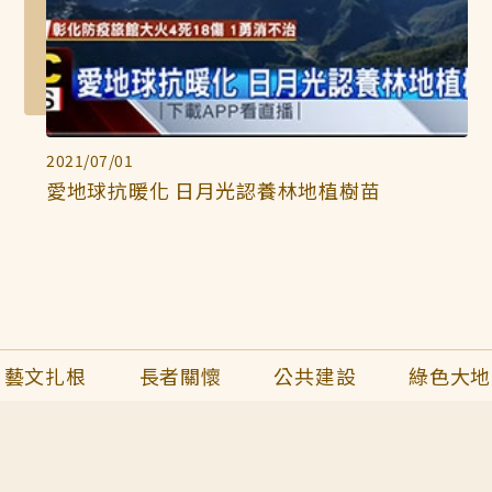
2021/07/01
愛地球抗暖化 日月光認養林地植樹苗
藝文扎根
長者關懷
公共建設
綠色大地