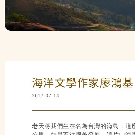
海洋文學作家廖鴻基
2017-07-14
老天將我們生在名為台灣的海島，這座海
公里。如果不往國外發展，這片山海