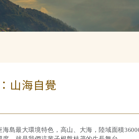
：山海自覺
島最大環境特色，高山、大海，陸域面積36000平
國度，就是我們這輩子根盤枝茂的生長舞台。