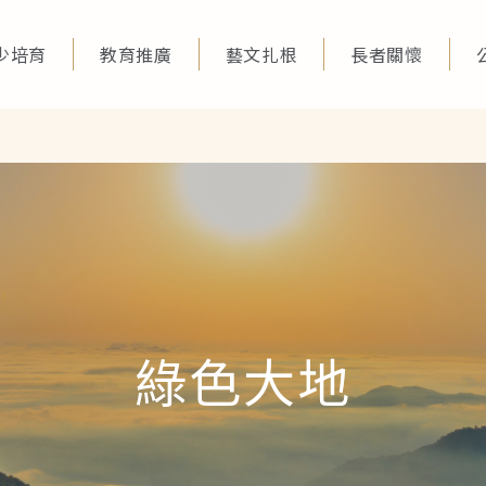
少培育
教育推廣
藝文扎根
長者關懷
綠色大地