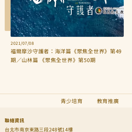
2021/07/08
福爾摩沙守護者：海洋篇《聚焦全世界》第49
期／山林篇 《聚焦全世界》第50期
青少培育
教育推廣
聯絡資訊
台北市南京東路三段248號14樓