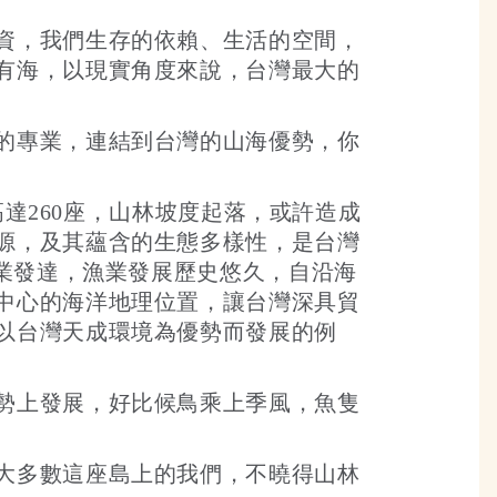
資，我們生存的依賴、生活的空間，
有海，以現實角度來說，台灣最大的
的專業，連結到台灣的山海優勢，你
高達260座，山林坡度起落，或許造成
源，及其蘊含的生態多樣性，是台灣
漁業發達，漁業發展歷史悠久，自沿海
中心的海洋地理位置，讓台灣深具貿
以台灣天成環境為優勢而發展的例
勢上發展，好比候鳥乘上季風，魚隻
大多數這座島上的我們，不曉得山林