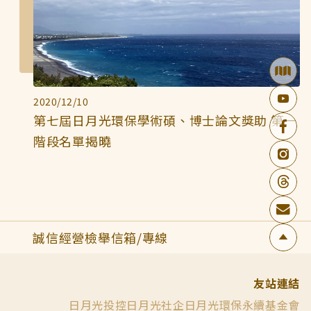
2020/12/10
第七屆日月光環保學術碩、博士論文獎助 第一
階段名單揭曉
誠信經營檢舉信箱/專線
友站連結
日月光投控
日月光社企
日月光環保永續基金會