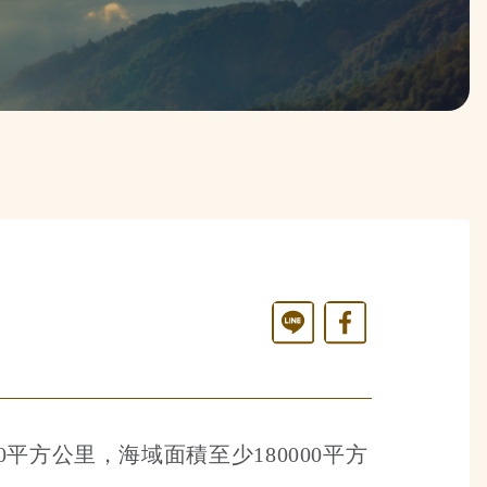
Line
Facebook
方公里，海域面積至少180000平方