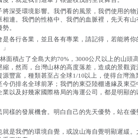
子將深受環境影響。我們看的風景，我們使用的物
脈相連。我們的性格中、我們的血脈裡，先天有山
優勢。
會是各行各業，並且各有專業，請記得，若能將你
。」
林面積占了全島大約70%，3000公尺以上的山頭
壓縮，然而，台灣山林的高度落差，造成的景觀資
源豐富，種類甚至占全球1/10以上，使得台灣
至今仍排名全球前茅；我們的東亞陸棚邊緣及東亞
企業以及好幾家國際格局的海運公司，都是明顯的
民同樣的發展機會。明白自己的先天優勢，站在優
也就是我們的環境自覺，或說山海自覺明顯遲緩。