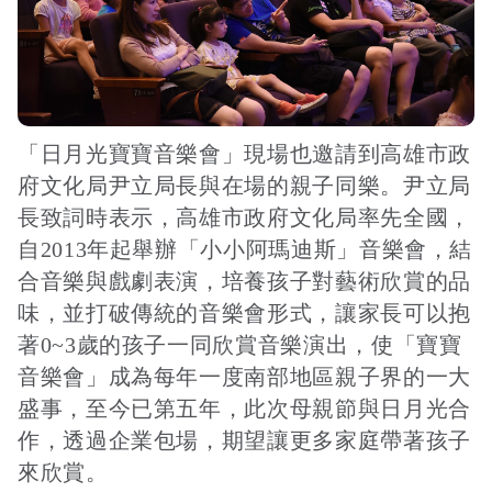
「日月光寶寶音樂會」現場也邀請到高雄市政
府文化局尹立局長與在場的親子同樂。尹立局
長致詞時表示，高雄市政府文化局率先全國，
自2013年起舉辦「小小阿瑪迪斯」音樂會，結
合音樂與戲劇表演，培養孩子對藝術欣賞的品
味，並打破傳統的音樂會形式，讓家長可以抱
著0~3歲的孩子一同欣賞音樂演出，使「寶寶
音樂會」成為每年一度南部地區親子界的一大
盛事，至今已第五年，此次母親節與日月光合
作，透過企業包場，期望讓更多家庭帶著孩子
來欣賞。