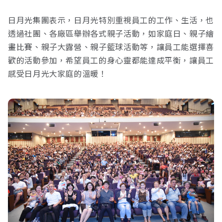
日月光集團表示，日月光特別重視員工的工作、生活，也
透過社團、各廠區舉辦各式親子活動，如家庭日、親子繪
畫比賽、親子大露營、親子籃球活動等，讓員工能選擇喜
歡的活動參加，希望員工的身心靈都能達成平衡，讓員工
感受日月光大家庭的溫暖！