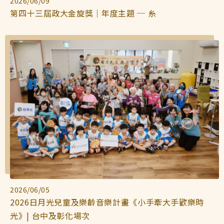
2026/06/09
第四十三屆政大金旋獎｜年度主題 ─ 糸
2026/06/05
2026日月光兒童及樂齡音樂計畫《小手牽大手歡樂時
光》| 台中及彰化場次