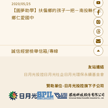
2020/05/25
【圓夢助學】扶偏鄉的孩子一把－南投縣仁愛
鄉仁愛國中
誠信經營檢舉信箱/專線
友站連結
日月光投控
日月光社企
日月光環保永續基金會
贊助單位-日月光投控旗下子公司