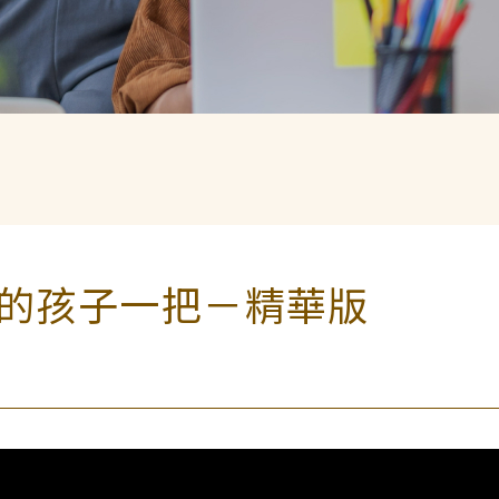
的孩子一把－精華版