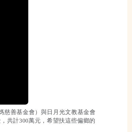
媽慈善基金會）與日月光文教基金會
金，共計300萬元，希望扶這些偏鄉的