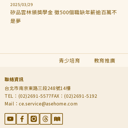
2025/03/29
矽品雲林頒獎學金 徵500個職缺年薪逾百萬不
是夢
青少培育
教育推廣
聯絡資訊
台北市南京東路三段248號14樓
TEL：(02)2691-5577
FAX：(02)2691-5192
Mail：ce.service@asehome.com