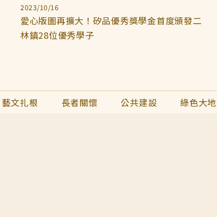
2023/10/16
愛心版圖再擴大！矽品優秀獎學金首度頒發二
林鎮28位優秀學子
藝文扎根
長者關懷
公共建設
綠色大地