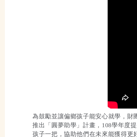
為鼓勵並讓偏鄉孩子能安心就學，財
推出「圓夢助學」計畫，108學年度提
孩子一把，協助他們在未來能獲得更