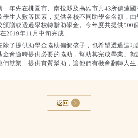
一年先在桃園市、南投縣及高雄市共43所偏遠國中
性及學生人數等因素，提供各校不同助學金名額，
頒贈或透過學校轉贈助學金。今年度共提供500個助
2019年11月中旬完成。
畫除了提供助學金協助偏鄉孩子，也希望透過這項
基金會適時提供必要的協助，幫助其完成學業。就
他們就業，提供實質幫助，讓他們有機會翻轉人生
返回