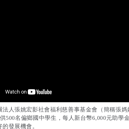
團法人張姚宏影社會福利慈善事基金會（簡稱張媽
供500名偏鄉國中學生，每人新台幣6,000元助學
好的發展機會。