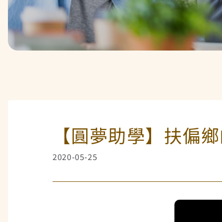
【圓夢助學】扶偏鄉
2020-05-25