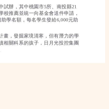
試辦，其中桃園市5所、南投縣21
由學校推薦並統一向基金會送件申請，
學名額，每名學生發給6,000元助
計畫，發掘家境清寒，但有潛力的學
讀相關科系的孩子，日月光投控集團
。