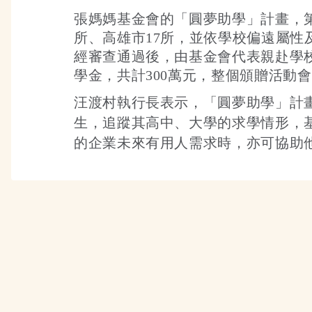
張媽媽基金會的「圓夢助學」計畫，第
所、高雄市17所，並依學校偏遠屬
經審查通過後，由基金會代表親赴學校
學金，共計300萬元，整個頒贈活動會在
汪渡村執行長表示，「圓夢助學」計
生，追蹤其高中、大學的求學情形，
的企業未來有用人需求時，亦可協助