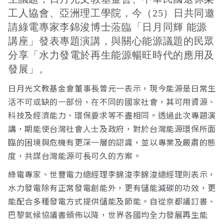
工人協會、亞洲理工學院，今（25）日共同邀
請綠電專家李錦浚博士蒞臨「日月同輝 能源
講座」發表專題演講，與關心能源議題的民眾
分享「水力發電於再生能源暢旺時代的應用及
發展」。
日月光文教基金會董事長曾元一表示，現今能源是日常生
活不可或缺的一部份，在不同的國家社會，其可用資源、
科技及經濟能力、環保要求等不盡相同。透過此次專題演
講，期能使台灣社會人士及政府，對於台灣能源環保所面
臨的困境與危機有更深一層的認識，並以專業及嚴肅的態
度，共謀台灣能源可長可久的方案。
綠電專家、世豐電力總經理李錦浚李錦浚總經理則表示，
水力發電除有正常發電創能外，更有儲能減碳的功效，更
能配合多種發電方式提供儲能及節能。自從京都議訂書、
巴黎氣候協議書頒佈以降，世界各國均全力發展再生能