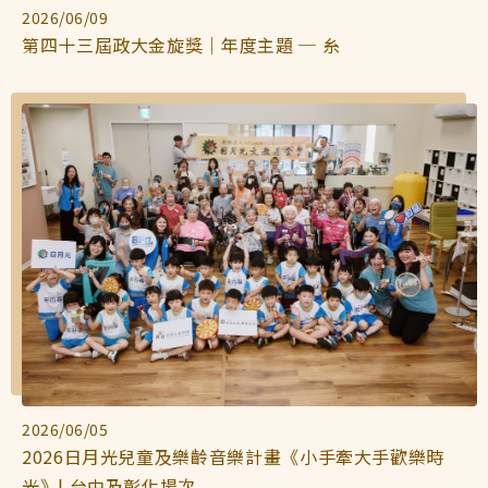
2026/06/09
第四十三屆政大金旋獎｜年度主題 ─ 糸
2026/06/05
2026日月光兒童及樂齡音樂計畫《小手牽大手歡樂時
光》| 台中及彰化場次