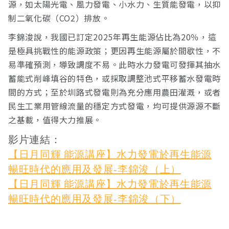
源，如太陽光電、風力發電、小水力、生質能發電，以抑
制二氧化碳（CO2）排放。
李錦浚說，我國已訂定2025年再生能源佔比為20％，這
是極具挑戰性的能源政策；更因再生能源屬於間歇性，不
易準確預測，導致調度不易。此時水力發電可發揮其抽水
蓄能式削峰填谷的特色，或採取調整池式平移蓄水發電時
間的方式；至於圳路式發電則為充分應用農田灌溉，或者
民生工業用管線流量的穩定方式發電，均可提供源源不斷
之基載，值得大力推展。
影片連結：
【日月同輝 能源講座】水力發電於再生能源
暢旺時代的應用及發展-李錦浚（上）
【日月同輝 能源講座】水力發電於再生能源
暢旺時代的應用及發展-李錦浚（下）