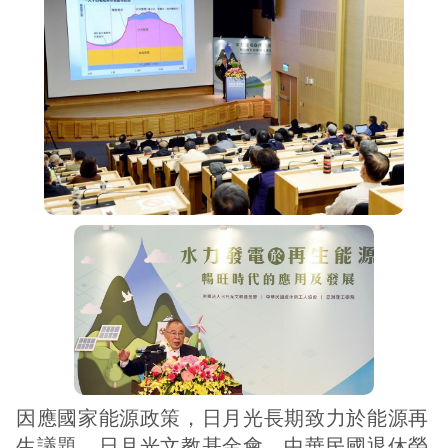
接受及支付捐補助名冊
鐵道交通
工作計畫及經費預算
鐵道立體化
誠信經營規範
捷運
因應國家能源政策，日月光長期致力於能源再
生議題，日月光文教基金會、中華民國退休榮