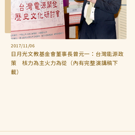
2017/11/06
日月光文教基金會董事長曾元一：台灣能源政
策 核力為主火力為從（內有完整演講稿下
載）