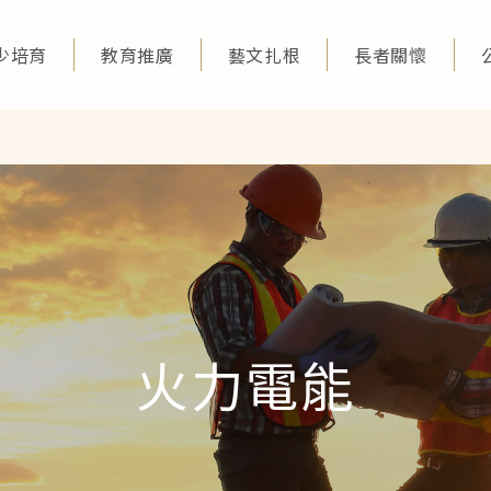
少培育
教育推廣
藝文扎根
長者關懷
火力電能