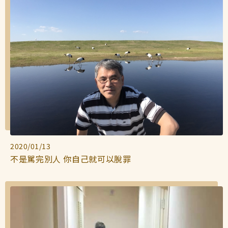
2020/01/13
不是駡完別人 你自己就可以脫罪