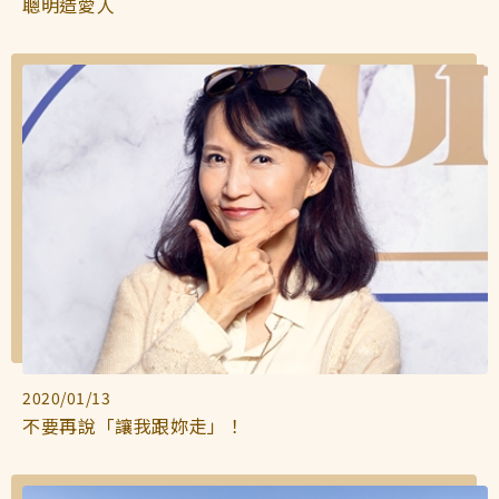
聰明造愛人
2020/01/13
不要再說「讓我跟妳走」！