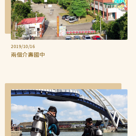
2019/10/16
兩個介壽國中