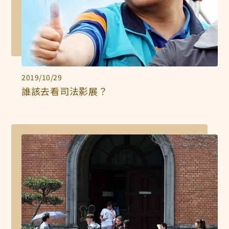
2019/10/29
誰該去看司法影展？