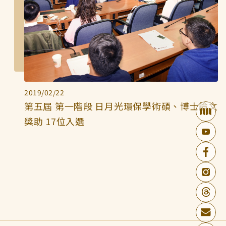
2019/02/22
第五屆 第一階段 日月光環保學術碩、博士論文
獎助 17位入選