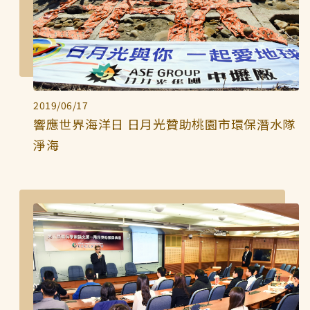
2019/06/17
響應世界海洋日 日月光贊助桃園市環保潛水隊
淨海