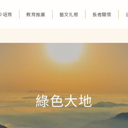
少培育
教育推廣
藝文扎根
長者關懷
綠色大地