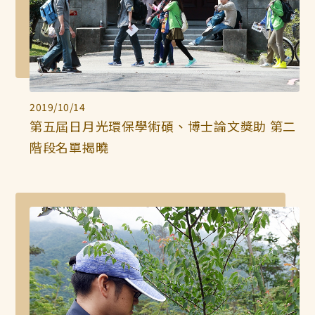
2019/10/14
第五屆日月光環保學術碩、博士論文獎助 第二
階段名單揭曉