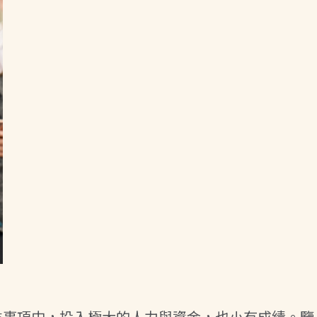
益事項中，投入極大的人力與資金，也小有成績。鑒