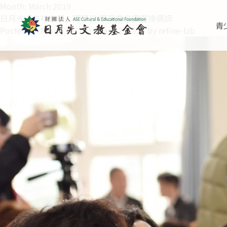
Month:
March 2019
日月光「吉祥樂學」開學日 學員變身霹靂操偶師
青
Posted on
March 18, 2019
May 22, 2024
by
refine-lab