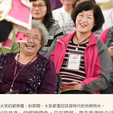
大笑的歡樂聲，剎那間，大家都重回孩提時代的快樂時光。
利益共享」的經營理念，已在環保、再生能源的公