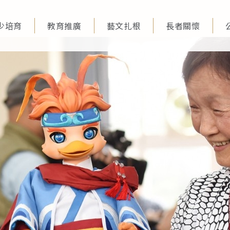
少培育
教育推廣
藝文扎根
長者關懷