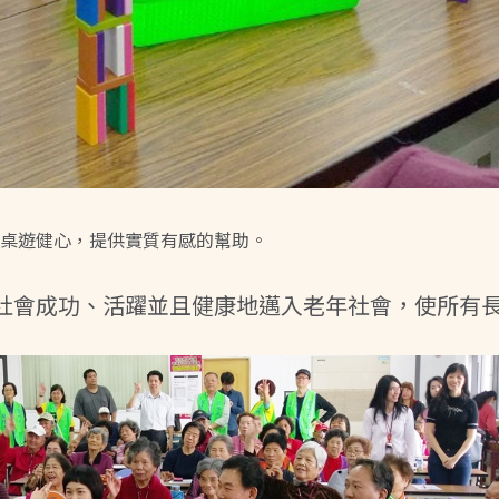
桌遊健心，提供實質有感的幫助。
社會成功、活躍並且健康地邁入老年社會，使所有