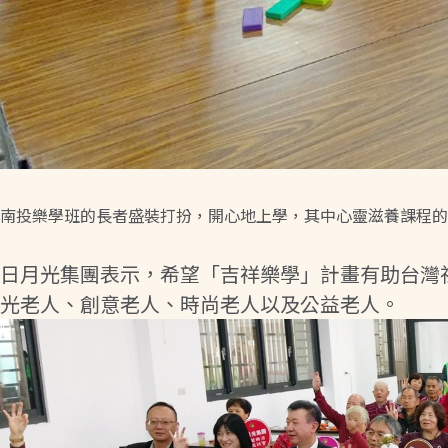
南投樂學班的長者盛裝打扮，開心地上學，其中心靈滋養課程的
日月光集團表示，希望「吉祥樂學」計畫有助台灣
光老人、創意老人、時尚老人以及公益老人。