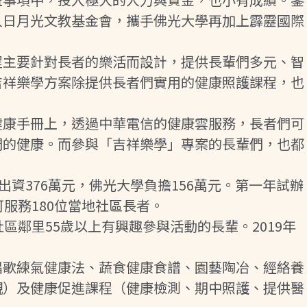
人日月光文教基金會，攜手佛光大學再加上霹靂國際
程主要針對長者的樂活而設計，提供長輩們多元、智
吉祥樂學方案除提供長者們實用的健康照護課程，也
健康手冊上，透過中華電信的健康雲服務，長者們可
們的健康。而參與「吉祥樂學」專案的長輩們，也都
資376萬元，佛光大學負擔156萬元。第一年試辦
服務180位當地社區長者。
鄰里55歲以上有興趣參與活動的長輩。2019年
唱歌練氣健康法、蔬食健康食譜、園藝陶冶、經絡養
觀）及健康促進課程（健康檢測、期中照護、提供醫